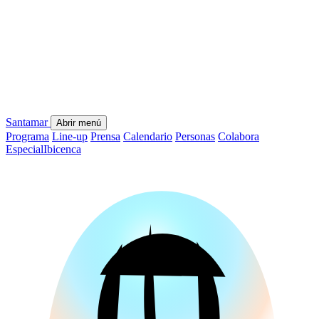
Santamar
Abrir menú
Programa
Line-up
Prensa
Calendario
Personas
Colabora
Especial
Ibicenca