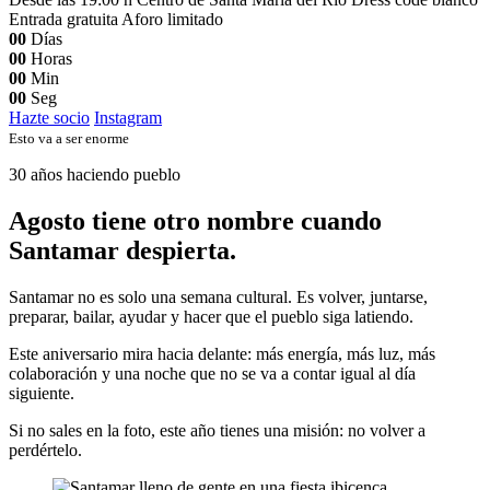
Entrada gratuita
Aforo limitado
00
Días
00
Horas
00
Min
00
Seg
Hazte socio
Instagram
Esto va a ser enorme
30 años haciendo pueblo
Agosto tiene otro nombre cuando
Santamar despierta.
Santamar no es solo una semana cultural. Es volver, juntarse,
preparar, bailar, ayudar y hacer que el pueblo siga latiendo.
Este aniversario mira hacia delante: más energía, más luz, más
colaboración y una noche que no se va a contar igual al día
siguiente.
Si no sales en la foto, este año tienes una misión: no volver a
perdértelo.