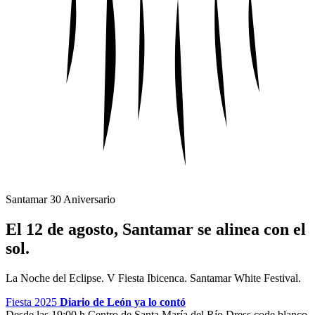
Santamar 30 Aniversario
El 12 de agosto, Santamar se alinea con el
sol.
La Noche del Eclipse. V Fiesta Ibicenca. Santamar White Festival.
Fiesta 2025
Diario de León ya lo contó
Desde las 19:00 h
Centro de Santa María del Río
Dress code blanco