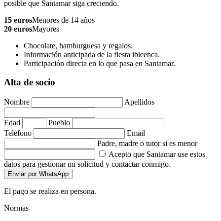
posible que Santamar siga creciendo.
15 euros
Menores de 14 años
20 euros
Mayores
Chocolate, hamburguesa y regalos.
Información anticipada de la fiesta ibicenca.
Participación directa en lo que pasa en Santamar.
Alta de socio
Nombre
Apellidos
Edad
Pueblo
Teléfono
Email
Padre, madre o tutor si es menor
Acepto que Santamar use estos
datos para gestionar mi solicitud y contactar conmigo.
Enviar por WhatsApp
El pago se realiza en persona.
Normas