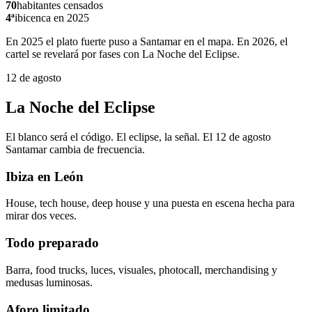
70
habitantes censados
4ª
ibicenca en 2025
En 2025 el plato fuerte puso a Santamar en el mapa. En 2026, el
cartel se revelará por fases con La Noche del Eclipse.
12 de agosto
La Noche del Eclipse
El blanco será el código. El eclipse, la señal. El 12 de agosto
Santamar cambia de frecuencia.
Ibiza en León
House, tech house, deep house y una puesta en escena hecha para
mirar dos veces.
Todo preparado
Barra, food trucks, luces, visuales, photocall, merchandising y
medusas luminosas.
Aforo limitado