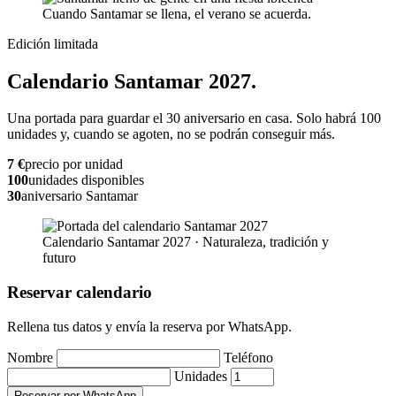
Cuando Santamar se llena, el verano se acuerda.
Edición limitada
Calendario Santamar 2027.
Una portada para guardar el 30 aniversario en casa. Solo habrá 100
unidades y, cuando se agoten, no se podrán conseguir más.
7 €
precio por unidad
100
unidades disponibles
30
aniversario Santamar
Calendario Santamar 2027 · Naturaleza, tradición y
futuro
Reservar calendario
Rellena tus datos y envía la reserva por WhatsApp.
Nombre
Teléfono
Unidades
Reservar por WhatsApp