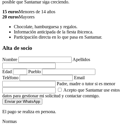
posible que Santamar siga creciendo.
15 euros
Menores de 14 años
20 euros
Mayores
Chocolate, hamburguesa y regalos.
Información anticipada de la fiesta ibicenca.
Participación directa en lo que pasa en Santamar.
Alta de socio
Nombre
Apellidos
Edad
Pueblo
Teléfono
Email
Padre, madre o tutor si es menor
Acepto que Santamar use estos
datos para gestionar mi solicitud y contactar conmigo.
Enviar por WhatsApp
El pago se realiza en persona.
Normas