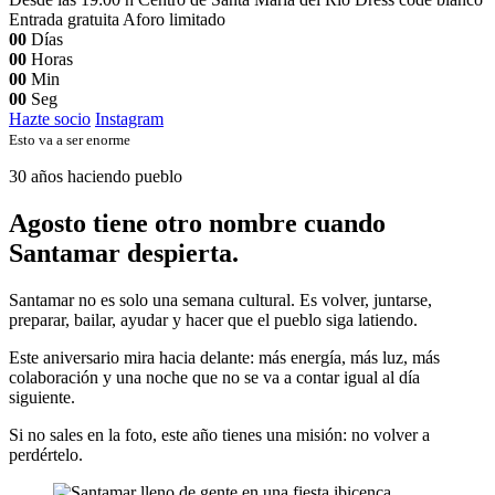
Entrada gratuita
Aforo limitado
00
Días
00
Horas
00
Min
00
Seg
Hazte socio
Instagram
Esto va a ser enorme
30 años haciendo pueblo
Agosto tiene otro nombre cuando
Santamar despierta.
Santamar no es solo una semana cultural. Es volver, juntarse,
preparar, bailar, ayudar y hacer que el pueblo siga latiendo.
Este aniversario mira hacia delante: más energía, más luz, más
colaboración y una noche que no se va a contar igual al día
siguiente.
Si no sales en la foto, este año tienes una misión: no volver a
perdértelo.