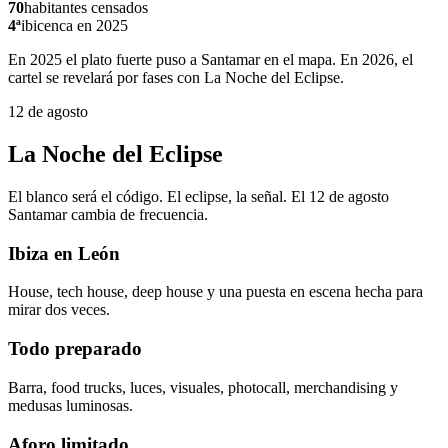
70
habitantes censados
4ª
ibicenca en 2025
En 2025 el plato fuerte puso a Santamar en el mapa. En 2026, el
cartel se revelará por fases con La Noche del Eclipse.
12 de agosto
La Noche del Eclipse
El blanco será el código. El eclipse, la señal. El 12 de agosto
Santamar cambia de frecuencia.
Ibiza en León
House, tech house, deep house y una puesta en escena hecha para
mirar dos veces.
Todo preparado
Barra, food trucks, luces, visuales, photocall, merchandising y
medusas luminosas.
Aforo limitado