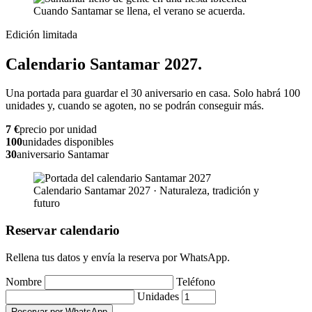
Cuando Santamar se llena, el verano se acuerda.
Edición limitada
Calendario Santamar 2027.
Una portada para guardar el 30 aniversario en casa. Solo habrá 100
unidades y, cuando se agoten, no se podrán conseguir más.
7 €
precio por unidad
100
unidades disponibles
30
aniversario Santamar
Calendario Santamar 2027 · Naturaleza, tradición y
futuro
Reservar calendario
Rellena tus datos y envía la reserva por WhatsApp.
Nombre
Teléfono
Unidades
Reservar por WhatsApp