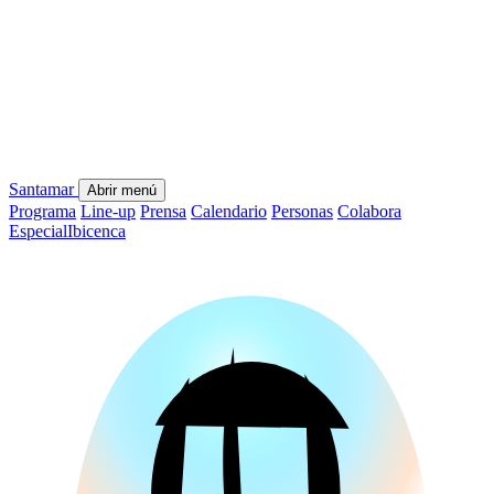
Santamar
Abrir menú
Programa
Line-up
Prensa
Calendario
Personas
Colabora
Especial
Ibicenca