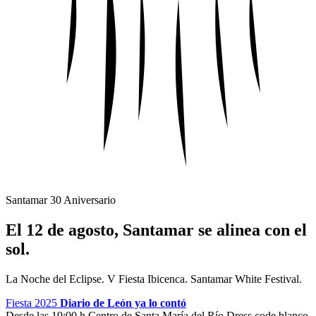
Santamar 30 Aniversario
El 12 de agosto, Santamar se alinea con el
sol.
La Noche del Eclipse. V Fiesta Ibicenca. Santamar White Festival.
Fiesta 2025
Diario de León ya lo contó
Desde las 19:00 h
Centro de Santa María del Río
Dress code blanco