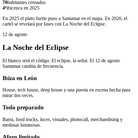
70
habitantes censados
4ª
ibicenca en 2025
En 2025 el plato fuerte puso a Santamar en el mapa. En 2026, el
cartel se revelará por fases con La Noche del Eclipse.
12 de agosto
La Noche del Eclipse
El blanco será el código. El eclipse, la señal. El 12 de agosto
Santamar cambia de frecuencia.
Ibiza en León
House, tech house, deep house y una puesta en escena hecha para
mirar dos veces.
Todo preparado
Barra, food trucks, luces, visuales, photocall, merchandising y
medusas luminosas.
Aforo limitado