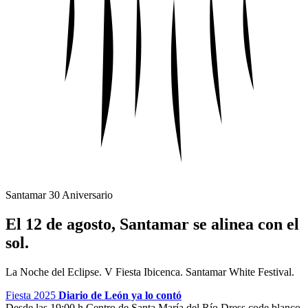
Santamar 30 Aniversario
El 12 de agosto, Santamar se alinea con el
sol.
La Noche del Eclipse. V Fiesta Ibicenca. Santamar White Festival.
Fiesta 2025
Diario de León ya lo contó
Desde las 19:00 h
Centro de Santa María del Río
Dress code blanco