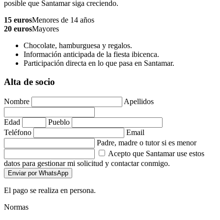
posible que Santamar siga creciendo.
15 euros
Menores de 14 años
20 euros
Mayores
Chocolate, hamburguesa y regalos.
Información anticipada de la fiesta ibicenca.
Participación directa en lo que pasa en Santamar.
Alta de socio
Nombre
Apellidos
Edad
Pueblo
Teléfono
Email
Padre, madre o tutor si es menor
Acepto que Santamar use estos
datos para gestionar mi solicitud y contactar conmigo.
Enviar por WhatsApp
El pago se realiza en persona.
Normas