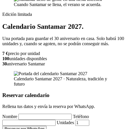
Cuando Santamar se llena, el verano se acuerda.
Edición limitada
Calendario Santamar 2027.
Una portada para guardar el 30 aniversario en casa. Solo habrá 100
unidades y, cuando se agoten, no se podrán conseguir más.
7 €
precio por unidad
100
unidades disponibles
30
aniversario Santamar
Calendario Santamar 2027 · Naturaleza, tradición y
futuro
Reservar calendario
Rellena tus datos y envía la reserva por WhatsApp.
Nombre
Teléfono
Unidades
Reservar por WhatsApp