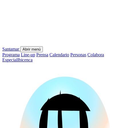
Santamar
Abrir menú
Programa
Line-up
Prensa
Calendario
Personas
Colabora
Especial
Ibicenca