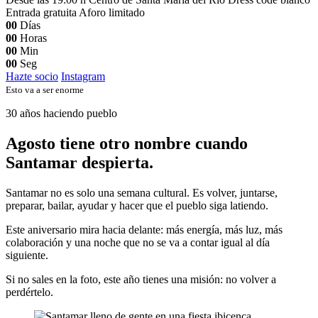
Entrada gratuita
Aforo limitado
00
Días
00
Horas
00
Min
00
Seg
Hazte socio
Instagram
Esto va a ser enorme
30 años haciendo pueblo
Agosto tiene otro nombre cuando
Santamar despierta.
Santamar no es solo una semana cultural. Es volver, juntarse,
preparar, bailar, ayudar y hacer que el pueblo siga latiendo.
Este aniversario mira hacia delante: más energía, más luz, más
colaboración y una noche que no se va a contar igual al día
siguiente.
Si no sales en la foto, este año tienes una misión: no volver a
perdértelo.