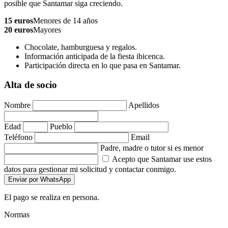
posible que Santamar siga creciendo.
15 euros
Menores de 14 años
20 euros
Mayores
Chocolate, hamburguesa y regalos.
Información anticipada de la fiesta ibicenca.
Participación directa en lo que pasa en Santamar.
Alta de socio
Nombre
Apellidos
Edad
Pueblo
Teléfono
Email
Padre, madre o tutor si es menor
Acepto que Santamar use estos
datos para gestionar mi solicitud y contactar conmigo.
Enviar por WhatsApp
El pago se realiza en persona.
Normas