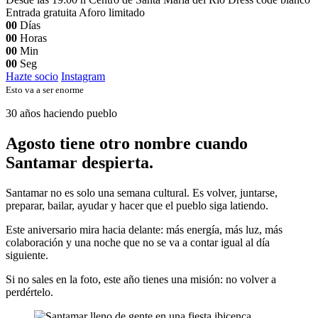
Entrada gratuita
Aforo limitado
00
Días
00
Horas
00
Min
00
Seg
Hazte socio
Instagram
Esto va a ser enorme
30 años haciendo pueblo
Agosto tiene otro nombre cuando
Santamar despierta.
Santamar no es solo una semana cultural. Es volver, juntarse,
preparar, bailar, ayudar y hacer que el pueblo siga latiendo.
Este aniversario mira hacia delante: más energía, más luz, más
colaboración y una noche que no se va a contar igual al día
siguiente.
Si no sales en la foto, este año tienes una misión: no volver a
perdértelo.