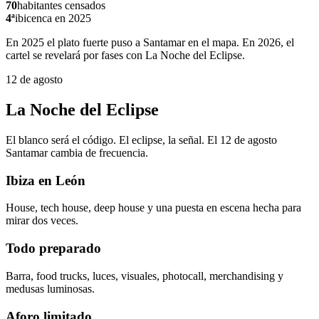
70
habitantes censados
4ª
ibicenca en 2025
En 2025 el plato fuerte puso a Santamar en el mapa. En 2026, el
cartel se revelará por fases con La Noche del Eclipse.
12 de agosto
La Noche del Eclipse
El blanco será el código. El eclipse, la señal. El 12 de agosto
Santamar cambia de frecuencia.
Ibiza en León
House, tech house, deep house y una puesta en escena hecha para
mirar dos veces.
Todo preparado
Barra, food trucks, luces, visuales, photocall, merchandising y
medusas luminosas.
Aforo limitado