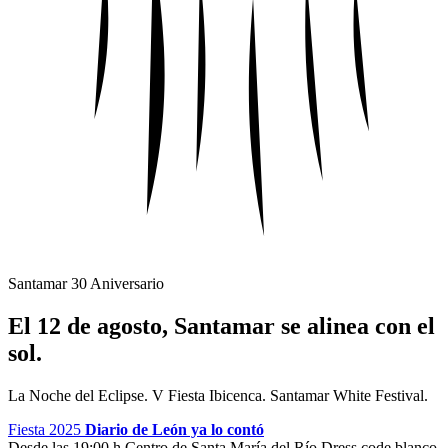
Santamar 30 Aniversario
El 12 de agosto, Santamar se alinea con el
sol.
La Noche del Eclipse. V Fiesta Ibicenca. Santamar White Festival.
Fiesta 2025
Diario de León ya lo contó
Desde las 19:00 h
Centro de Santa María del Río
Dress code blanco