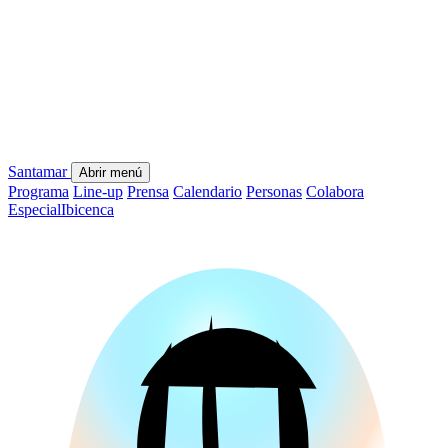
Santamar
Abrir menú
Programa
Line-up
Prensa
Calendario
Personas
Colabora
Especial
Ibicenca