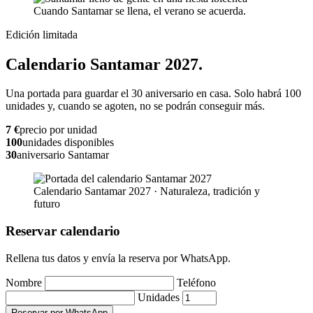
Cuando Santamar se llena, el verano se acuerda.
Edición limitada
Calendario Santamar 2027.
Una portada para guardar el 30 aniversario en casa. Solo habrá 100
unidades y, cuando se agoten, no se podrán conseguir más.
7 €
precio por unidad
100
unidades disponibles
30
aniversario Santamar
Calendario Santamar 2027 · Naturaleza, tradición y
futuro
Reservar calendario
Rellena tus datos y envía la reserva por WhatsApp.
Nombre
Teléfono
Unidades
Reservar por WhatsApp